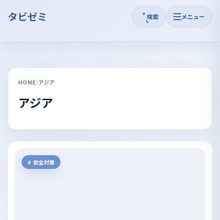
タビゼミ
検索
メニュー
HOME
アジア
アジア
安全対策