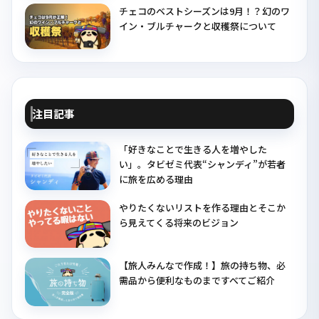
チェコのベストシーズンは9月！？幻のワ
イン・ブルチャークと収穫祭について
注目記事
「好きなことで生きる人を増やした
い」。タビゼミ代表“シャンディ”が若者
に旅を広める理由
やりたくないリストを作る理由とそこか
ら見えてくる将来のビジョン
【旅人みんなで作成！】旅の持ち物、必
需品から便利なものまですべてご紹介