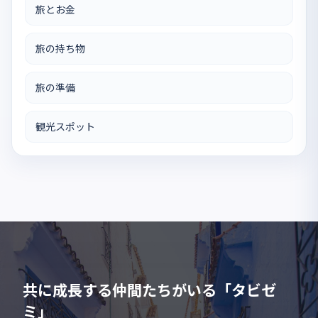
旅とお金
旅の持ち物
旅の準備
観光スポット
共に成長する仲間たちがいる「タビゼ
ミ」