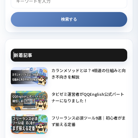
検索する
新着記事
カランメソッドとは？4倍速の仕組みと向
き不向きを解説
タビゼミ運営者がQQEnglish公式パート
ナーになりました！
フリーランス必須ツール9選｜初心者がま
ず揃える定番