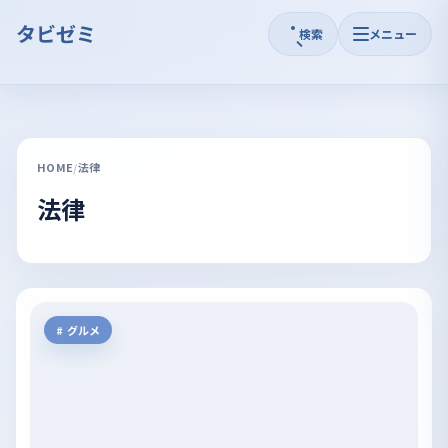
タビゼミ
検索
メニュー
HOME
法律
法律
グルメ