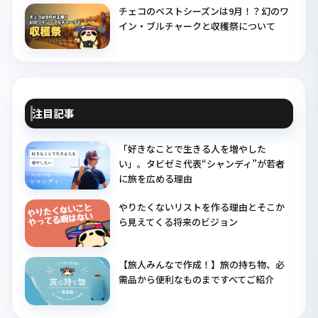
チェコのベストシーズンは9月！？幻のワ
イン・ブルチャークと収穫祭について
注目記事
「好きなことで生きる人を増やした
い」。タビゼミ代表“シャンディ”が若者
に旅を広める理由
やりたくないリストを作る理由とそこか
ら見えてくる将来のビジョン
【旅人みんなで作成！】旅の持ち物、必
需品から便利なものまですべてご紹介