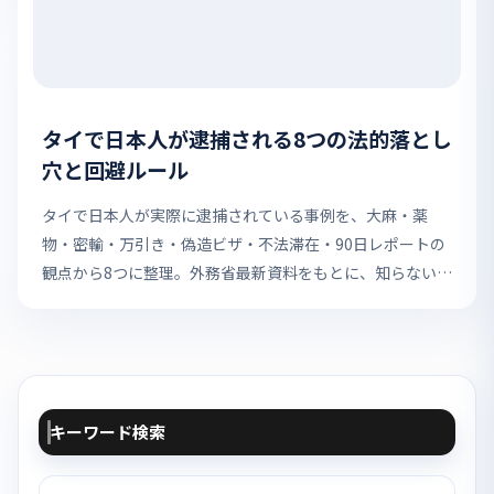
タイで日本人が逮捕される8つの法的落とし
穴と回避ルール
タイで日本人が実際に逮捕されている事例を、大麻・薬
物・密輸・万引き・偽造ビザ・不法滞在・90日レポートの
観点から8つに整理。外務省最新資料をもとに、知らないと
一発で人生が終わる法的落とし穴と回避策を解説します。
キーワード検索
検