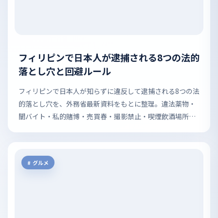
フィリピンで日本人が逮捕される8つの法的
落とし穴と回避ルール
フィリピンで日本人が知らずに違反して逮捕される8つの法
的落とし穴を、外務省最新資料をもとに整理。違法薬物・
闇バイト・私的賭博・売買春・撮影禁止・喫煙飲酒場所ま
で、回避ルールとセットで解説します。
グルメ