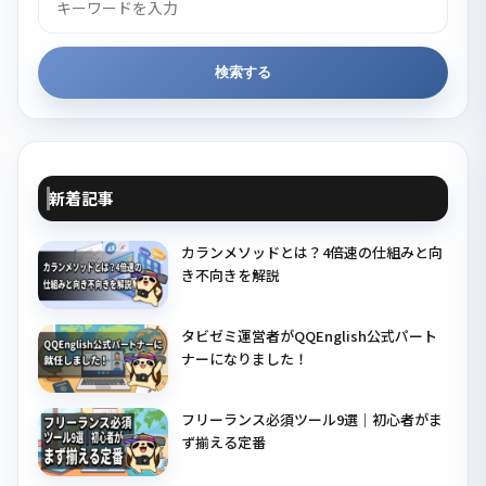
索
検索する
新着記事
カランメソッドとは？4倍速の仕組みと向
き不向きを解説
タビゼミ運営者がQQEnglish公式パート
ナーになりました！
フリーランス必須ツール9選｜初心者がま
ず揃える定番