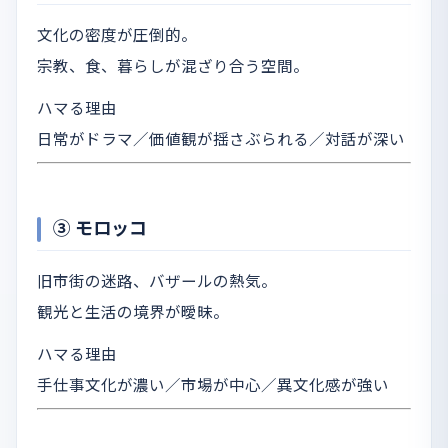
文化の密度が圧倒的。
宗教、食、暮らしが混ざり合う空間。
ハマる理由
日常がドラマ／価値観が揺さぶられる／対話が深い
③ モロッコ
旧市街の迷路、バザールの熱気。
観光と生活の境界が曖昧。
ハマる理由
手仕事文化が濃い／市場が中心／異文化感が強い