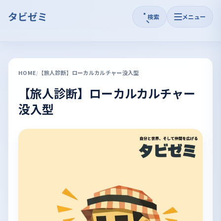
タビゼミ
検索
メニュー
HOME
【旅人診断】ローカルカルチャー没入型
【旅人診断】ローカルカルチャー
没入型