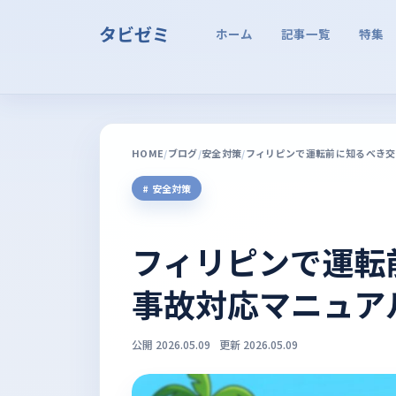
タビゼミ
ホーム
記事一覧
特集
HOME
ブログ
安全対策
フィリピンで運転前に知るべき交
安全対策
フィリピンで運転
事故対応マニュア
公開 2026.05.09
更新 2026.05.09