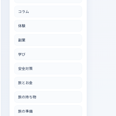
コラム
体験
副業
学び
安全対策
旅とお金
旅の持ち物
旅の準備