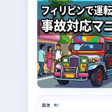
目次
開く