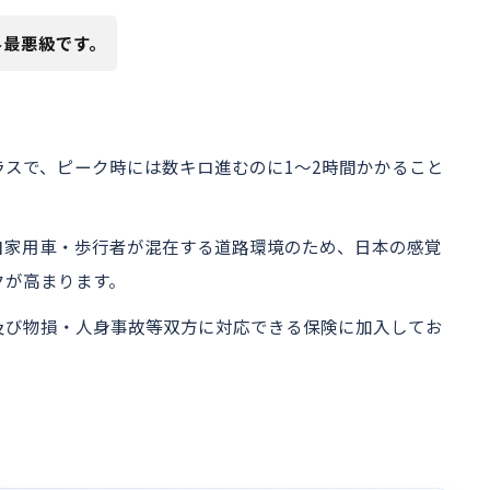
界最悪級です。
スで、ピーク時には数キロ進むのに1〜2時間かかること
自家用車・歩行者が混在する道路環境のため、日本の感覚
クが高まります。
及び物損・人身事故等双方に対応できる保険に加入してお