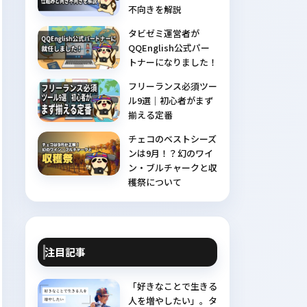
不向きを解説
タビゼミ運営者が
QQEnglish公式パー
トナーになりました！
フリーランス必須ツー
ル9選｜初心者がまず
揃える定番
チェコのベストシーズ
ンは9月！？幻のワイ
ン・ブルチャークと収
穫祭について
注目記事
「好きなことで生きる
人を増やしたい」。タ