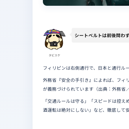
シートベルトは前後問わ
タビスケ
フィリピンは右側通行で、日本と通行ル
外務省『安全の手引き』によれば、フィ
が義務づけられています（出典：外務省
「交通ルールは守る」「スピードは控え
酒運転は絶対にしない」など、徹底して