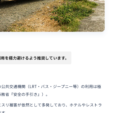
利用を極力避けるよう推奨しています。
公共交通機関（LRT・バス・ジープニー等）の利用は極
外務省『安全の手引き』）。
にスリ被害が依然として多発しており、ホテルやレストラ
です。