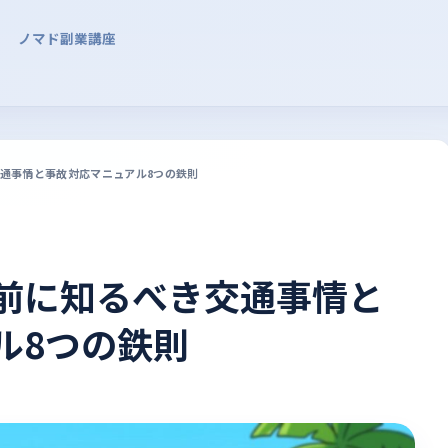
ノマド副業講座
通事情と事故対応マニュアル8つの鉄則
前に知るべき交通事情と
ル8つの鉄則