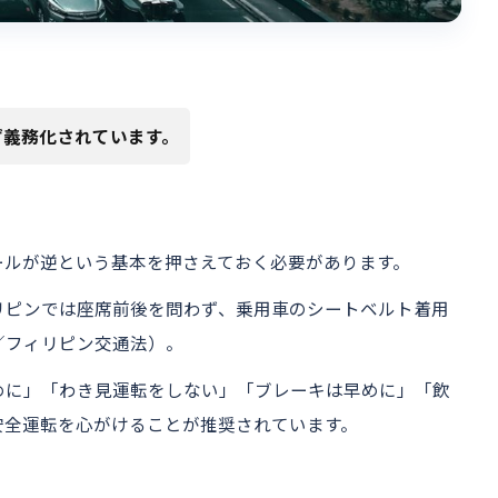
ず義務化されています。
ールが逆という基本を押さえておく必要があります。
リピンでは座席前後を問わず、乗用車のシートベルト着用
／フィリピン交通法）。
めに」「わき見運転をしない」「ブレーキは早めに」「飲
安全運転を心がけることが推奨されています。