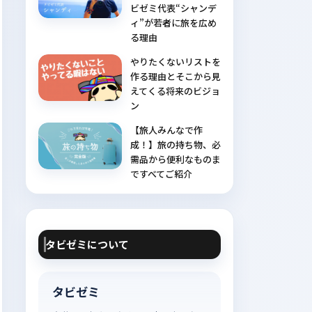
ビゼミ代表“シャンデ
ィ”が若者に旅を広め
る理由
やりたくないリストを
作る理由とそこから見
えてくる将来のビジョ
ン
【旅人みんなで作
成！】旅の持ち物、必
需品から便利なものま
ですべてご紹介
タビゼミについて
タビゼミ