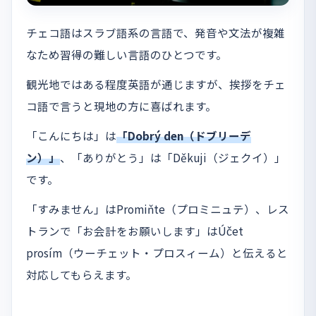
チェコ語はスラブ語系の言語で、発音や文法が複雑
なため習得の難しい言語のひとつです。
観光地ではある程度英語が通じますが、挨拶をチェ
コ語で言うと現地の方に喜ばれます。
「こんにちは」は
「Dobrý den（ドブリーデ
ン）」
、「ありがとう」は「Děkuji（ジェクイ）」
です。
「すみません」はPromiňte（プロミニュテ）、レス
トランで「お会計をお願いします」はÚčet
prosím（ウーチェット・プロスィーム）と伝えると
対応してもらえます。