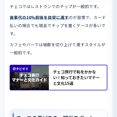
チェコではレストランでのチップが一般的です。
食事代の10%前後を目安に渡す
のが習慣で、カード
払いの場合でも現金でチップを置くケースが多いで
す。
カフェやバーでは端数を切り上げて渡すスタイルが
一般的です。
タビゼミ
チェコ旅行で恥をかかな
い！知っておきたいマナー
と文化15選