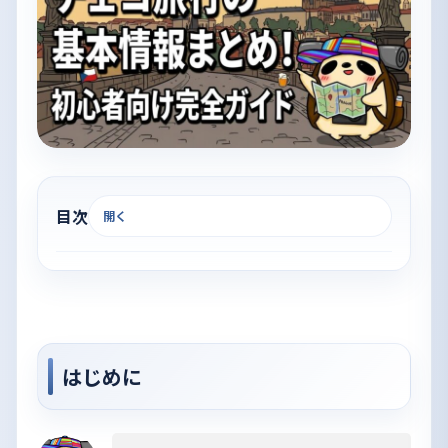
目次
開く
はじめに