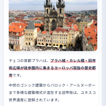
チェコの首都プラハは、
プラハ城・カレル橋・旧市
街広場が徒歩圏内に集まるヨーロッパ屈指の歴史都
市
です。
中世のゴシック建築からバロック・アールヌーボー
まで多様な建築様式が混在する旧市街は、ユネスコ
世界遺産に登録されています。