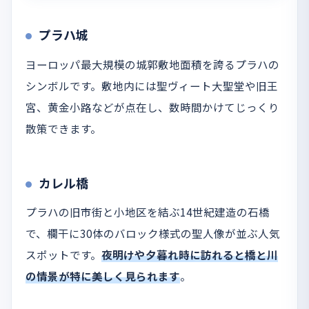
プラハ城
ヨーロッパ最大規模の城郭敷地面積を誇るプラハの
シンボルです。敷地内には聖ヴィート大聖堂や旧王
宮、黄金小路などが点在し、数時間かけてじっくり
散策できます。
カレル橋
プラハの旧市街と小地区を結ぶ14世紀建造の石橋
で、欄干に30体のバロック様式の聖人像が並ぶ人気
スポットです。
夜明けや夕暮れ時に訪れると橋と川
の情景が特に美しく見られます
。