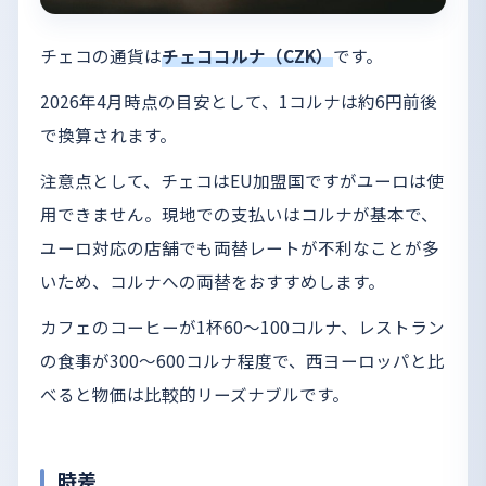
チェコの通貨は
チェココルナ（CZK）
です。
2026年4月時点の目安として、1コルナは約6円前後
で換算されます。
注意点として、チェコはEU加盟国ですがユーロは使
用できません。現地での支払いはコルナが基本で、
ユーロ対応の店舗でも両替レートが不利なことが多
いため、コルナへの両替をおすすめします。
カフェのコーヒーが1杯60〜100コルナ、レストラン
の食事が300〜600コルナ程度で、西ヨーロッパと比
べると物価は比較的リーズナブルです。
時差