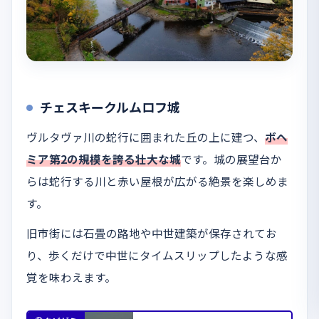
チェスキークルムロフ城
ヴルタヴァ川の蛇行に囲まれた丘の上に建つ、
ボヘ
ミア第2の規模を誇る壮大な城
です。城の展望台か
らは蛇行する川と赤い屋根が広がる絶景を楽しめま
す。
旧市街には石畳の路地や中世建築が保存されてお
り、歩くだけで中世にタイムスリップしたような感
覚を味わえます。