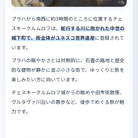
プラハから南西に約3時間のところに位置するチェ
スキークルムロフは、
蛇行する川に抱かれた中世の
城下町で、街全体がユネスコ世界遺産
に登録されて
います。
プラハの賑やかさとは対照的に、石畳の路地と歴史
的な建物が静かに並ぶ小さな街で、ゆっくりと旅を
楽しみたい方に向いています。
チェスキークルムロフ城からの眺めや旧市街散策、
ヴルタヴァ川沿いの散歩など、徒歩でめぐる旅が魅
力です。