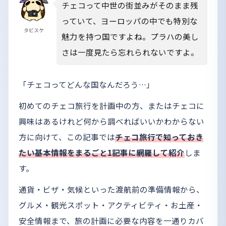
チェコって中世の街並みがそのまま残
っていて、ヨーロッパの中でも特別な
タビスケ
魅力を持つ国ですよね。プラハの美し
さは一度見たら忘れられないですよ。
「チェコってどんな国なんだろう…」
初めてのチェコ旅行を計画中の方、またはチェコに
興味はあるけれど何から調べればいいかわからない
方に向けて、この記事では
チェコ旅行で知っておき
たい基本情報をまるごと1記事に網羅して紹介
しま
す。
通貨・ビザ・気候といった渡航前の準備情報から、
グルメ・観光スポット・アクティビティ・お土産・
安全情報まで、旅の計画に必要な内容を一通りカバ