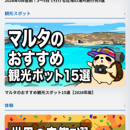
2026年GW直前！3〜5日で行ける近場の海外旅行先5選
観光スポット
›
マルタのおすすめ観光スポット15選【2026年版】
体験
›