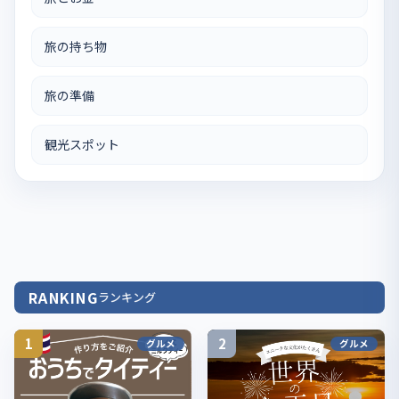
旅の持ち物
旅の準備
観光スポット
RANKING
ランキング
1
2
グルメ
グルメ