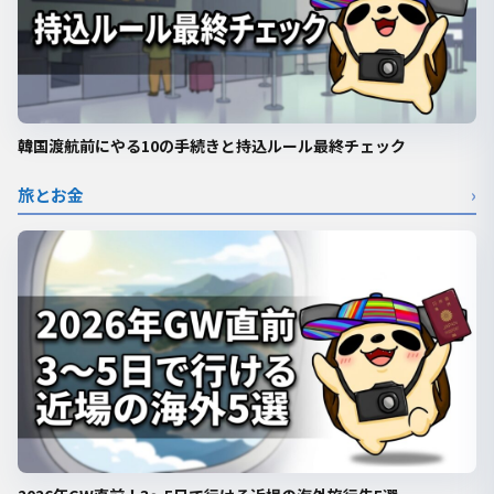
韓国渡航前にやる10の手続きと持込ルール最終チェック
旅とお金
›