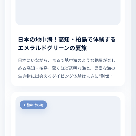
日本の地中海！高知・柏島で体験する
エメラルドグリーンの夏旅
日本にいながら、まるで地中海のような絶景が楽し
める高知・柏島。驚くほど透明な海と、豊富な海の
生き物に出会えるダイビング体験はまさに“別世
界”。名物のところてんや、温かな地元の人々とのふ
れあいも魅力です。海・自然・人に癒される、特別
な夏の旅をご紹介します。
旅の持ち物