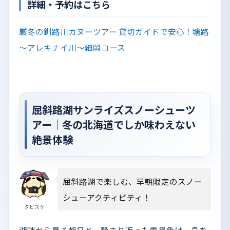
詳細・予約はこちら
厳冬の釧路川カヌーツアー 貸切ガイドで安心！塘路
～アレキナイ川～細岡コース
屈斜路湖サンライズスノーシューツ
アー｜冬の北海道でしか味わえない
絶景体験
屈斜路湖で楽しむ、早朝限定のスノー
シューアクティビティ！
タビスケ