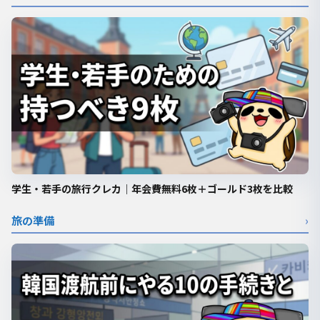
学生・若手の旅行クレカ｜年会費無料6枚＋ゴールド3枚を比較
旅の準備
›